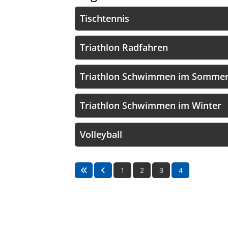
Tischtennis
Triathlon Radfahren
Triathlon Schwimmen im Somme
Triathlon Schwimmen im Winter
Volleyball
1
2
3
4