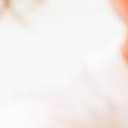
Quicklinks