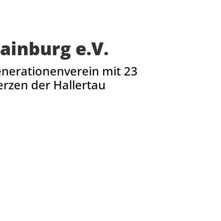
ainburg e.V.
enerationenverein mit 23
rzen der Hallertau