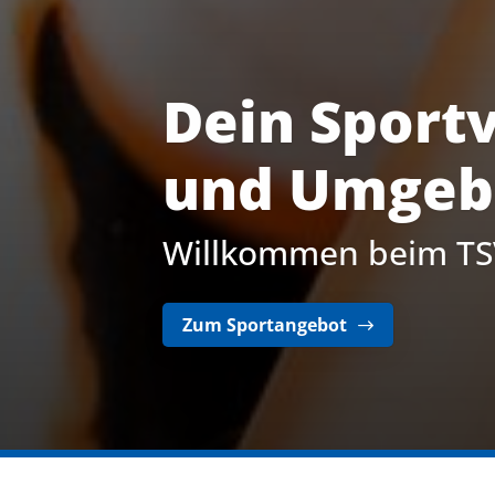
Spaß – Bew
Sportschule für Kind
Zur Sportschule für Kinder