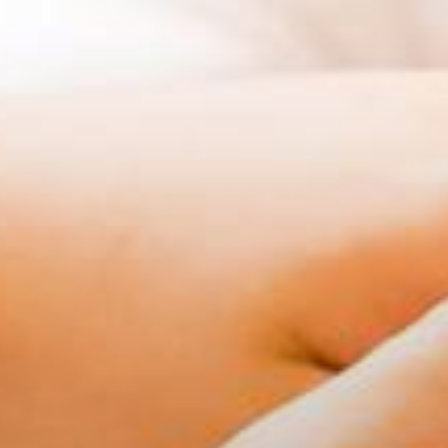
Sportangebote finden
Unser Sportangebot
Sportsuche
Ausfälle und Vertretungen
Deutsches Sportabzeichen