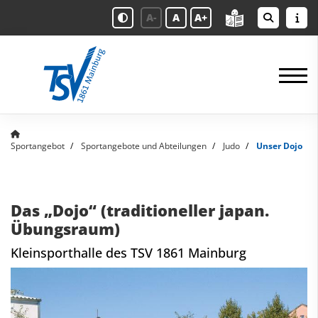
A-
A
A+
Sportangebot
Sportangebote und Abteilungen
Judo
Unser Dojo
Das „Dojo“ (traditioneller japan.
Übungsraum)
Kleinsporthalle des TSV 1861 Mainburg