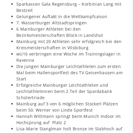
Sparkassen Gala Regensburg – Korbinian Lang mit
Bestzeit
Gelungener Auftakt in die Wettkampfsaison
7. Wasserburger Altstadtspringen
6 Mainburger Athleten bei den
Bezirksmeisterschaften Block in Landshut
Mainburg mit 20 Athleten sehr erfolgreich bei den
Kreismeisterschaften in Vilsbiburg
wU16 verbringen eine Woche im Trainingslager in
Ravenna
Die jungen Mainburger Leichtathleten zum ersten
Mal beim Hallensportfest des TV Geisenhausen am
Start
Erfolgreiche Mainburger Leichtathleten und
Leichtathletinnen beim 2.Teil der Spardabank
Schülertriade
Mainburg auf 3 von 6 möglichen Stockerl Plätzen
beim 50. Werner von Linde Sportfest
Hannah Wittmann springt beim Munich Indoor im
Hochsprung auf Platz 2
Lisa-Marie Stanglmair holt Bronze im Stabhoch auf