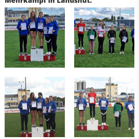
Mehrkampf in Landshut.