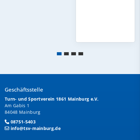
Geschäftsstelle
Turn- und Sportverein 1861 Mainburg e.V.
Am Gabis 1
84048 Mainburg
08751-5403
info@tsv-mainburg.de