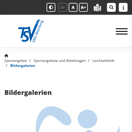
A-
A
A+
Sportangebot
Sportangebote und Abteilungen
Leichtathletik
Bildergalerien
Bildergalerien