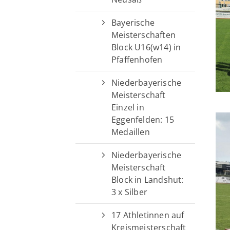
Bayerische
Meisterschaften
Block U16(w14) in
Pfaffenhofen
Niederbayerische
Meisterschaft
Einzel in
Eggenfelden: 15
Medaillen
Niederbayerische
Meisterschaft
Block in Landshut:
3 x Silber
17 Athletinnen auf
Kreismeisterschaft