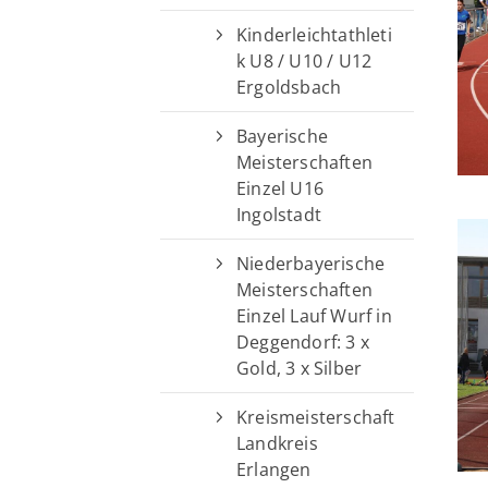
Kinderleichtathleti
k U8 / U10 / U12
Ergoldsbach
Bayerische
Meisterschaften
Einzel U16
Ingolstadt
Niederbayerische
Meisterschaften
Einzel Lauf Wurf in
Deggendorf: 3 x
Gold, 3 x Silber
Kreismeisterschaft
Landkreis
Erlangen