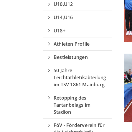
U10,U12
U14,U16
U18+
Athleten Profile
Bestleistungen
50 Jahre
Leichtathletikabteilung
im TSV 1861 Mainburg
Retopping des
Tartanbelags im
Stadion
Quicklinks
FöV - Förderverein für