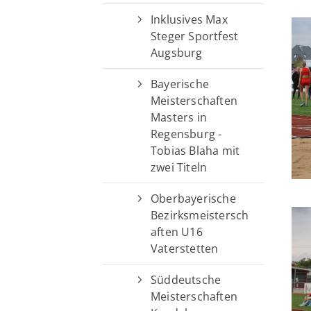
Inklusives Max
Steger Sportfest
Augsburg
Bayerische
Meisterschaften
Masters in
Regensburg -
Tobias Blaha mit
zwei Titeln
Oberbayerische
Bezirksmeistersch
aften U16
Vaterstetten
Süddeutsche
Meisterschaften