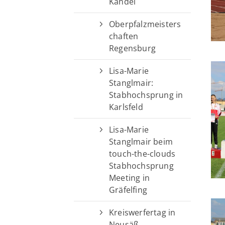
Kandel
Oberpfalzmeisters
chaften
Regensburg
Lisa-Marie
Stanglmair:
Stabhochsprung in
Karlsfeld
Lisa-Marie
Stanglmair beim
touch-the-clouds
Stabhochsprung
Meeting in
Gräfelfing
Kreiswerfertag in
Neusäß