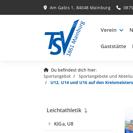
Am Gabis 1, 84048 Mainburg
087
Verein
N
Gaststätte
Du befindest dich hier:
Sportangebot
Sportangebote und Abteil
U12, U14 und U16 auf den Kreismeister
Leichtathletik
KiGa, U8