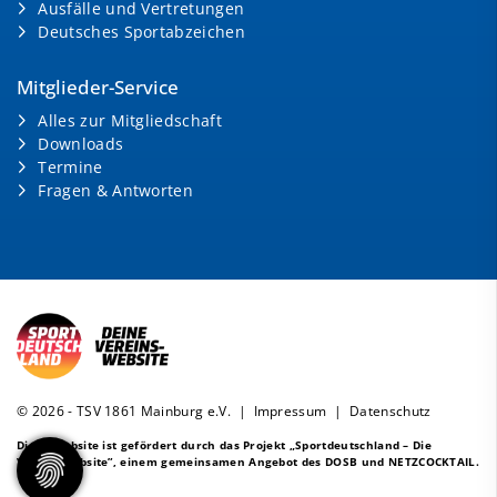
Ausfälle und Vertretungen
Deutsches Sportabzeichen
Mitglieder-Service
Alles zur Mitgliedschaft
Downloads
Termine
Fragen & Antworten
© 2026 - TSV 1861 Mainburg e.V. |
Impressum
|
Datenschutz
Diese Website ist gefördert durch das Projekt
„Sportdeutschland – Die
Vereinswebsite”
, einem gemeinsamen Angebot des DOSB und NETZCOCKTAIL.