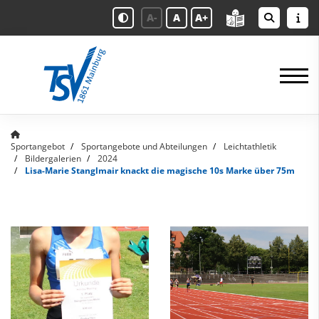
A-
A
A+
Sportangebot
Sportangebote und Abteilungen
Leichtathletik
Bildergalerien
2024
Lisa-Marie Stanglmair knackt die magische 10s Marke über 75m