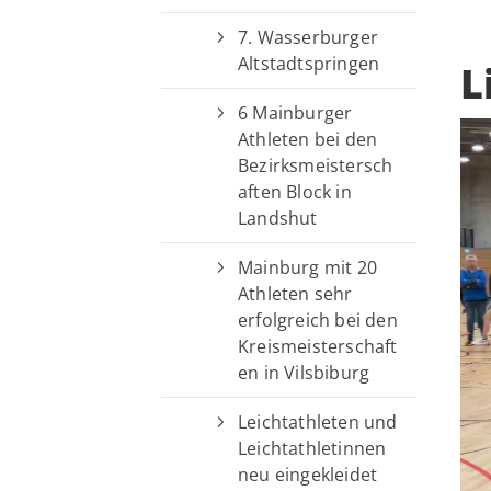
7. Wasserburger
Altstadtspringen
L
6 Mainburger
Athleten bei den
Bezirksmeistersch
aften Block in
Landshut
Mainburg mit 20
Athleten sehr
erfolgreich bei den
Kreismeisterschaft
en in Vilsbiburg
Leichtathleten und
Leichtathletinnen
neu eingekleidet