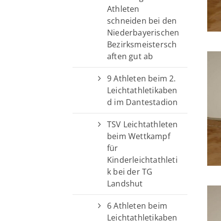
Athleten
schneiden bei den
Niederbayerischen
Bezirksmeistersch
aften gut ab
9 Athleten beim 2.
Leichtathletikaben
d im Dantestadion
TSV Leichtathleten
beim Wettkampf
für
Kinderleichtathleti
k bei der TG
Landshut
6 Athleten beim
Leichtathletikaben