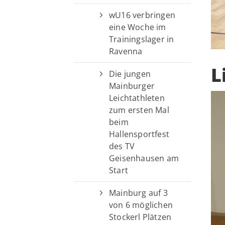
wU16 verbringen
eine Woche im
Trainingslager in
Ravenna
L
Die jungen
Mainburger
Leichtathleten
zum ersten Mal
beim
Hallensportfest
des TV
Geisenhausen am
Start
Mainburg auf 3
von 6 möglichen
Stockerl Plätzen