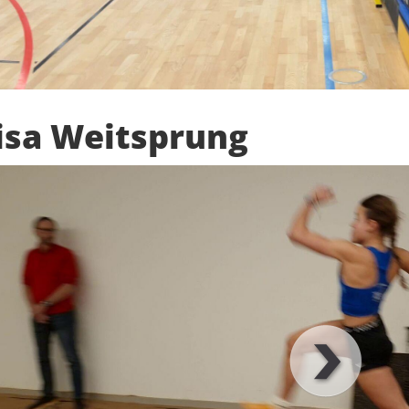
isa Weitsprung