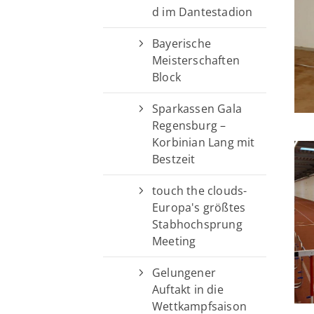
d im Dantestadion
Bayerische
Meisterschaften
Block
Sparkassen Gala
Regensburg –
Korbinian Lang mit
Bestzeit
touch the clouds-
Europa's größtes
Stabhochsprung
Meeting
Gelungener
Auftakt in die
Wettkampfsaison