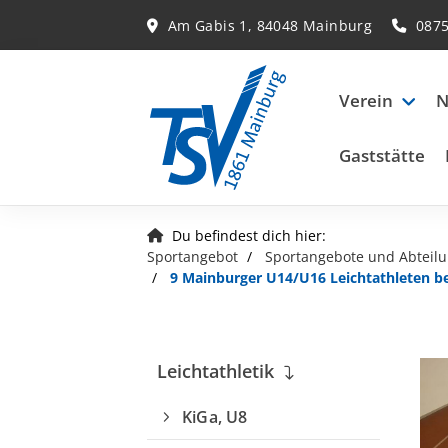
Am Gabis 1, 84048 Mainburg
087
Verein
N
Gaststätte
Du befindest dich hier:
Sportangebot
Sportangebote und Abteil
9 Mainburger U14/U16 Leichtathleten b
Leichtathletik
KiGa, U8