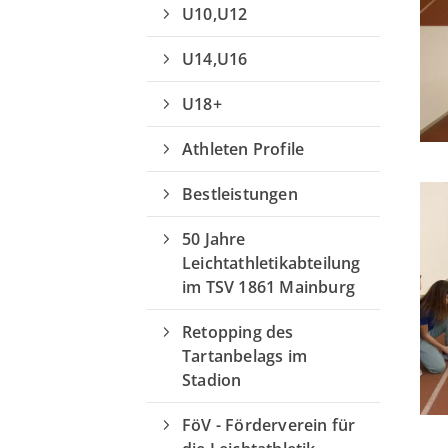
U10,U12
U14,U16
U18+
Athleten Profile
Bestleistungen
50 Jahre
Leichtathletikabteilung
im TSV 1861 Mainburg
Retopping des
Tartanbelags im
Stadion
Quicklinks
FöV - Förderverein für