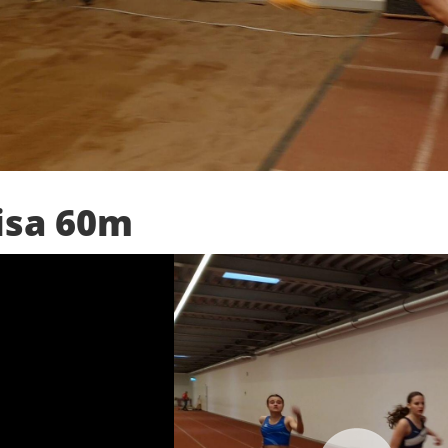
isa 60m