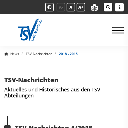
A-
A
A+
News
TSV-Nachrichten
2018 - 2015
TSV-Nachrichten
Aktuelles und Historisches aus den TSV-
Abteilungen
TSV-Nachrichten 4/2018