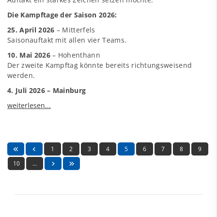
Die Kampftage der Saison 2026:
25. April 2026
– Mitterfels
Saisonauftakt mit allen vier Teams.
10. Mai 2026
– Hohenthann
Der zweite Kampftag könnte bereits richtungsweisend
werden.
4. Juli 2026 – Mainburg
1
2
3
4
5
6
7
8
9
10
…