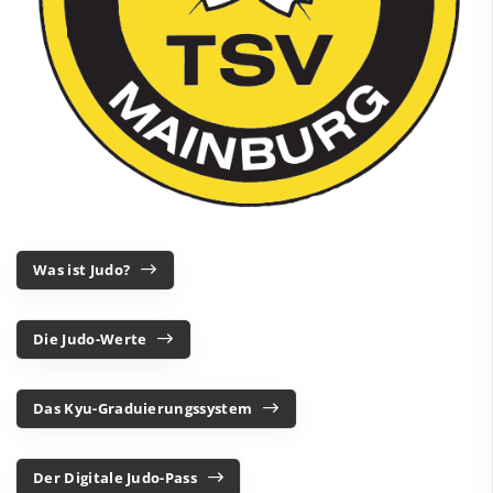
Was ist Judo?
Die Judo-Werte
Das Kyu-Graduierungssystem
Der Digitale Judo-Pass