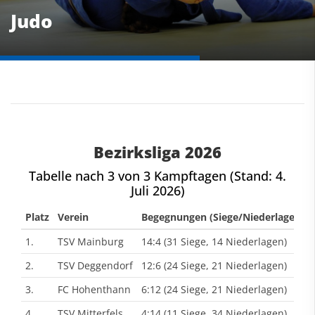
Judo
Bezirksliga 2026
Tabelle nach 3 von 3 Kampftagen (Stand: 4.
Juli 2026)
Platz
Verein
Begegnungen (Siege/Niederlagen)
1.
TSV Mainburg
14:4 (31 Siege, 14 Niederlagen)
2.
TSV Deggendorf
12:6 (24 Siege, 21 Niederlagen)
3.
FC Hohenthann
6:12 (24 Siege, 21 Niederlagen)
4.
TSV Mitterfels
4:14 (11 Siege, 34 Niederlagen)