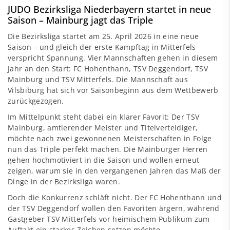
JUDO Bezirksliga Niederbayern startet in neue
Saison – Mainburg jagt das Triple
Die Bezirksliga startet am 25. April 2026 in eine neue
Saison – und gleich der erste Kampftag in Mitterfels
verspricht Spannung. Vier Mannschaften gehen in diesem
Jahr an den Start: FC Hohenthann, TSV Deggendorf, TSV
Mainburg und TSV Mitterfels. Die Mannschaft aus
Vilsbiburg hat sich vor Saisonbeginn aus dem Wettbewerb
zurückgezogen.
Im Mittelpunkt steht dabei ein klarer Favorit: Der TSV
Mainburg, amtierender Meister und Titelverteidiger,
möchte nach zwei gewonnenen Meisterschaften in Folge
nun das Triple perfekt machen. Die Mainburger Herren
gehen hochmotiviert in die Saison und wollen erneut
zeigen, warum sie in den vergangenen Jahren das Maß der
Dinge in der Bezirksliga waren.
Doch die Konkurrenz schläft nicht. Der FC Hohenthann und
der TSV Deggendorf wollen den Favoriten ärgern, während
Gastgeber TSV Mitterfels vor heimischem Publikum zum
Auftakt ein starkes Zeichen setzen möchte.