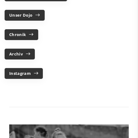
Unser Dojo
Chronik
Archiv
Instagram