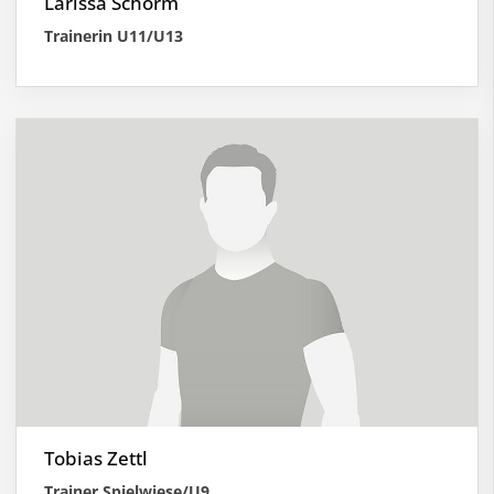
Larissa Schorm
Trainerin U11/U13
Tobias Zettl
Trainer Spielwiese/U9