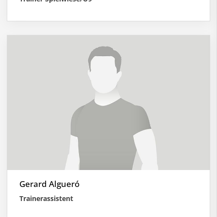
Gerard Algueró
Trainerassistent