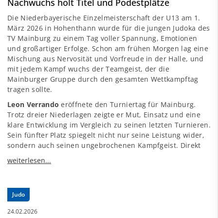
Nachwuchs holt Titel und Podestplätze
Die Niederbayerische Einzelmeisterschaft der U13 am 1.
März 2026 in Hohenthann wurde für die jungen Judoka des
TV Mainburg zu einem Tag voller Spannung, Emotionen
und großartiger Erfolge. Schon am frühen Morgen lag eine
Mischung aus Nervosität und Vorfreude in der Halle, und
mit jedem Kampf wuchs der Teamgeist, der die
Mainburger Gruppe durch den gesamten Wettkampftag
tragen sollte.
Leon Verrando
eröffnete den Turniertag für Mainburg.
Trotz dreier Niederlagen zeigte er Mut, Einsatz und eine
klare Entwicklung im Vergleich zu seinen letzten Turnieren.
Sein fünfter Platz spiegelt nicht nur seine Leistung wider,
sondern auch seinen ungebrochenen Kampfgeist. Direkt
Judo
24.02.2026