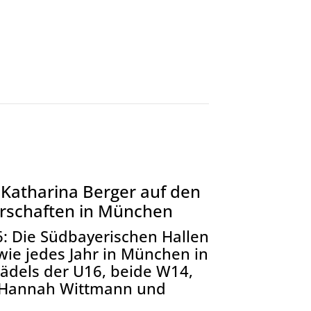
atharina Berger auf den
rschaften in München
: Die Südbayerischen Hallen
ie jedes Jahr in München in
 Mädels der U16, beide W14,
: Hannah Wittmann und