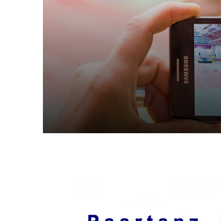
Quicklinks