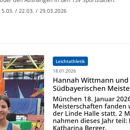
15.03. / 22.03. / 29.03.2026
Leichtathletik
18.01.2026
Hannah Wittmann und K
Südbayerischen Meiste
München 18. Januar 2026
Meisterschaften fanden w
der Linde Halle statt. 2
nahmen dieses Jahr teil
Katharina Berger.