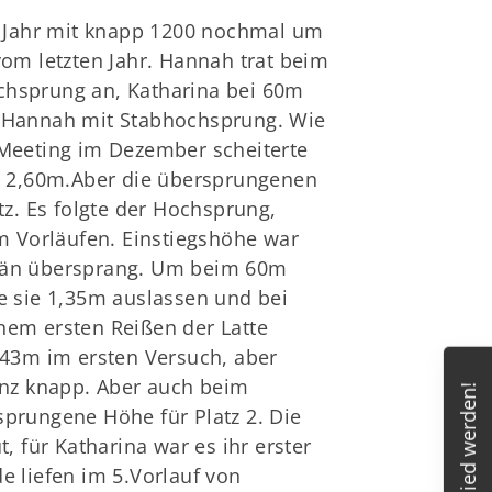
s Jahr mit knapp 1200 nochmal um
om letzten Jahr. Hannah trat beim
hsprung an, Katharina bei 60m
 Hannah mit Stabhochsprung. Wie
Meeting im Dezember scheiterte
i 2,60m.Aber die übersprungenen
tz. Es folgte der Hochsprung,
m Vorläufen. Einstiegshöhe war
rän übersprang. Um beim 60m
e sie 1,35m auslassen und bei
em ersten Reißen der Latte
,43m im ersten Versuch, aber
anz knapp. Aber auch beim
Mitglied werden!
prungene Höhe für Platz 2. Die
, für Katharina war es ihr erster
 liefen im 5.Vorlauf von