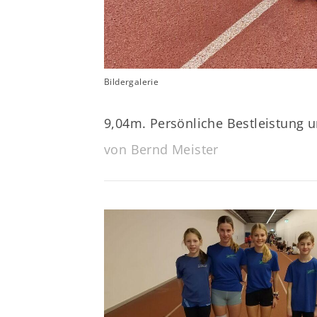
Bildergalerie
9,04m. Persönliche Bestleistung u
von Bernd Meister