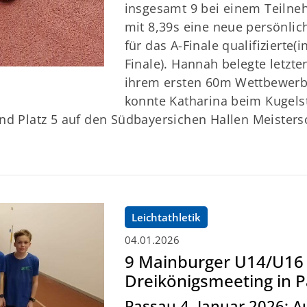
insgesamt 9 bei einem Teilneh
mit 8,39s eine neue persönlic
für das A-Finale qualifizierte(
Finale). Hannah belegte letzten
ihrem ersten 60m Wettbewerb r
konnte Katharina beim Kugels
nd Platz 5 auf den Südbayersichen Hallen Meisters
Leichtathletik
04.01.2026
9 Mainburger U14/U16 
Dreikönigsmeeting in 
Passau 4. Januar 2026: 